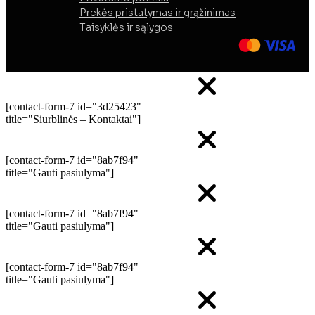
Prekės pristatymas ir grąžinimas
Taisyklės ir sąlygos
[contact-form-7 id="3d25423"
title="Siurblinės – Kontaktai"]
[contact-form-7 id="8ab7f94"
title="Gauti pasiulyma"]
[contact-form-7 id="8ab7f94"
title="Gauti pasiulyma"]
[contact-form-7 id="8ab7f94"
title="Gauti pasiulyma"]