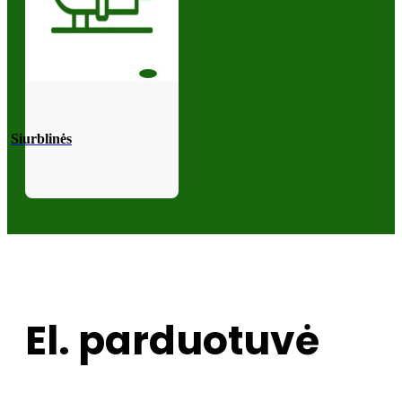
Siurblinės
El. parduotuvė