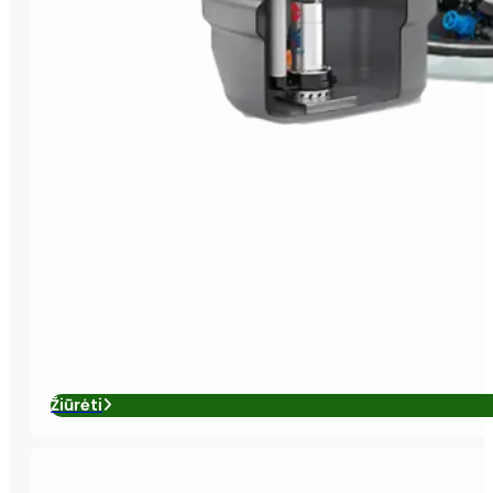
Žiūrėti