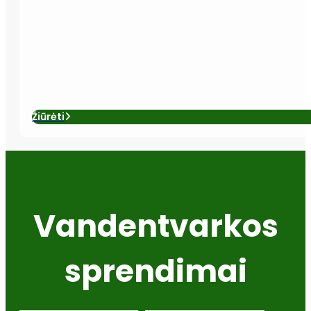
Žiūrėti
Vandentvarkos
sprendimai