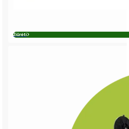
Žiūrėti