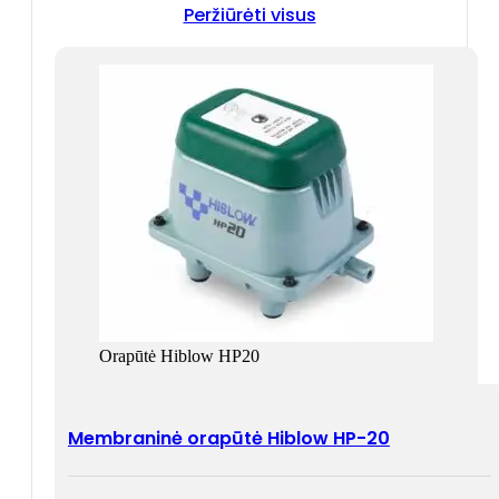
Peržiūrėti visus
Orapūtė Hiblow HP20
Membraninė orapūtė Hiblow HP-20