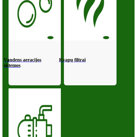
Vandens aeracijos
Kvapų filtrai
sistemos