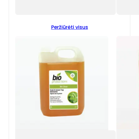
Peržiūrėti visus