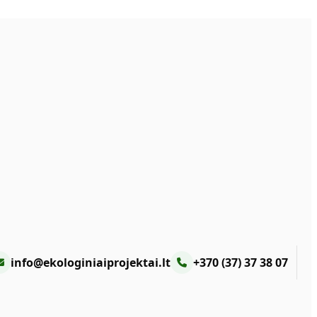
info@ekologiniaiprojektai.lt
+370 (37) 37 38 07