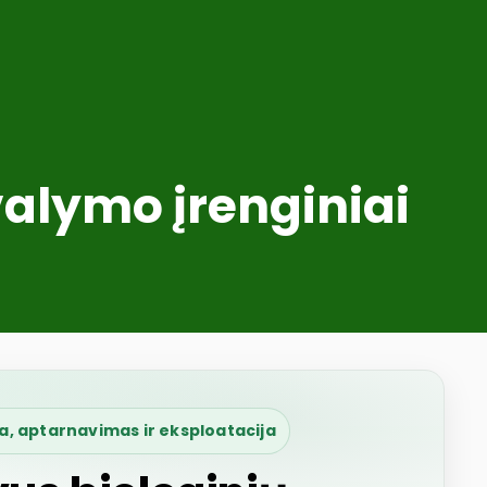
valymo įrenginiai
ra, aptarnavimas ir eksploatacija