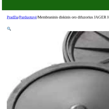
Pradžia
/
Parduotuvė
/
Membraninis diskinis oro difuzorius JAGER