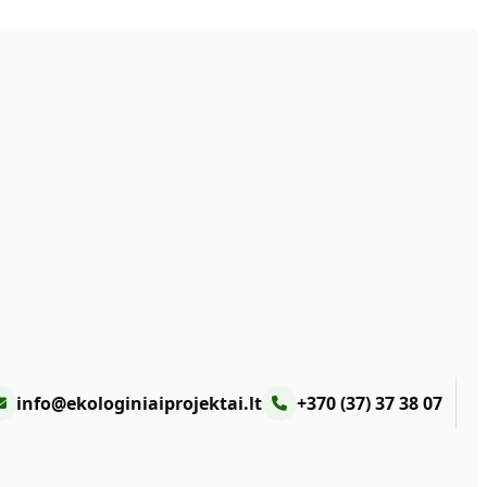
info@ekologiniaiprojektai.lt
+370 (37) 37 38 07