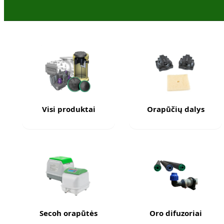
Visi produktai
Orapūčių dalys
Secoh orapūtės
Oro difuzoriai