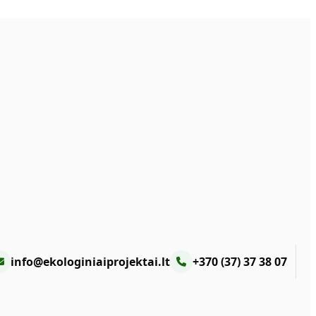
info@ekologiniaiprojektai.lt
+370 (37) 37 38 07