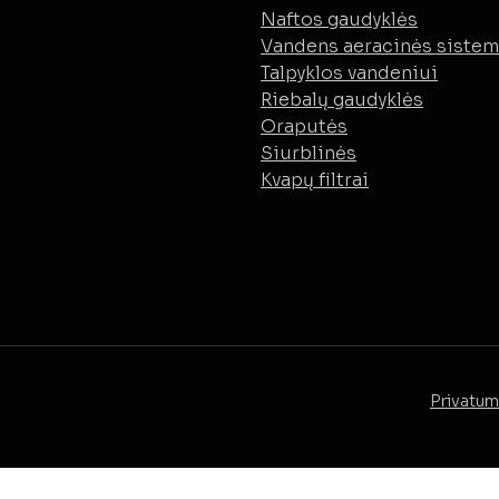
Naftos gaudyklės
Vandens aeracinės siste
Talpyklos vandeniui
Riebalų gaudyklės
Oraputės
Siurblinės
Kvapų filtrai
Privatum