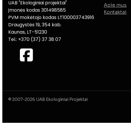
UAB "Ekologiniai projektai"
Apie mus
Įmonės kodas 301498585
Kontaktai
PVM mokėtojo kodas LT100003743916
Draugystės 19, 354 kab.
Kaunas, LT-51230
Tel.: +370 (37) 37 38 07
© 2007-2026 UAB Ekologiniai Projektai