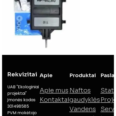
Rekvizitai
Apie
Produktai
Pasla
UAB "Ekologiniai
Apie mus
Naftos
Stat
projektai"
Kontaktai
gaudyklės
Proj
Įmonės kodas
301498585
Vandens
Serv
PVM mokėtojo