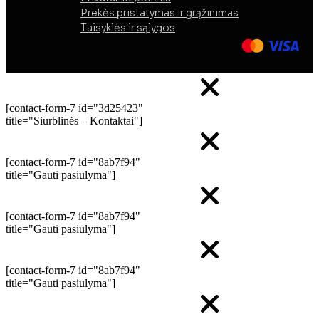
Prekės pristatymas ir grąžinimas
Taisyklės ir sąlygos
[contact-form-7 id="3d25423"
title="Siurblinės – Kontaktai"]
[contact-form-7 id="8ab7f94"
title="Gauti pasiulyma"]
[contact-form-7 id="8ab7f94"
title="Gauti pasiulyma"]
[contact-form-7 id="8ab7f94"
title="Gauti pasiulyma"]