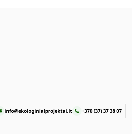
info@ekologiniaiprojektai.lt
+370 (37) 37 38 07