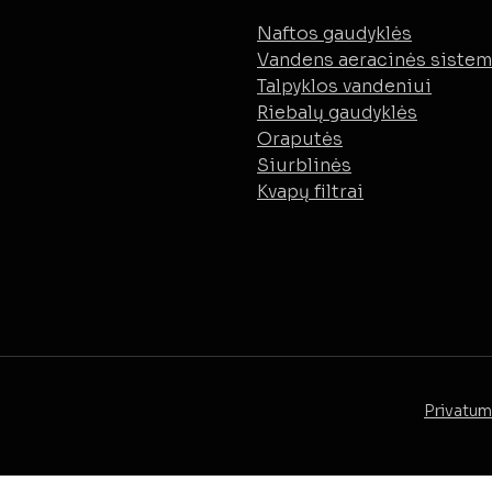
Naftos gaudyklės
Vandens aeracinės siste
Talpyklos vandeniui
Riebalų gaudyklės
Oraputės
Siurblinės
Kvapų filtrai
Privatum