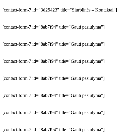
[contact-form-7 id="3d25423" title="Siurblinės – Kontaktai"]
[contact-form-7 id="8ab7f94" title="Gauti pasiulyma"]
[contact-form-7 id="8ab7f94" title="Gauti pasiulyma"]
[contact-form-7 id="8ab7f94" title="Gauti pasiulyma"]
[contact-form-7 id="8ab7f94" title="Gauti pasiulyma"]
[contact-form-7 id="8ab7f94" title="Gauti pasiulyma"]
[contact-form-7 id="8ab7f94" title="Gauti pasiulyma"]
[contact-form-7 id="8ab7f94" title="Gauti pasiulyma"]