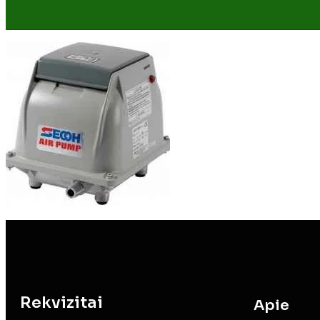
Rekvizitai
Apie