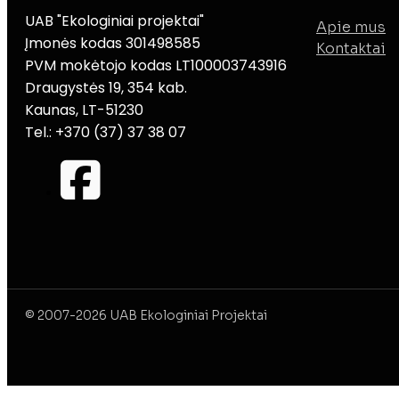
UAB "Ekologiniai projektai"
Apie mus
Įmonės kodas 301498585
Kontaktai
PVM mokėtojo kodas LT100003743916
Draugystės 19, 354 kab.
Kaunas, LT-51230
Tel.: +370 (37) 37 38 07
© 2007-2026 UAB Ekologiniai Projektai