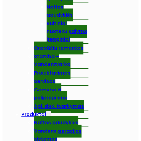
Naftos
gaudyklės
Buitiniai
nuotekų valymo
įrenginiai
Orapūčių remontas
Statyba –
Vandentvarka
Projektavimas
Servisas
Gamyba iš
polipropileno
Apl. dok. tvarkymas
Produktai
Naftos gaudyklės
Vandens aeracijos
sistemos