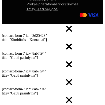
Prekės pristatymas ir grąžinimas
Taisyklės ir sąlygos
[contact-form-7 id="3d25423"
title="Siurblinės – Kontaktai"]
[contact-form-7 id="8ab7f94"
title="Gauti pasiulyma"]
[contact-form-7 id="8ab7f94"
title="Gauti pasiulyma"]
[contact-form-7 id="8ab7f94"
title="Gauti pasiulyma"]