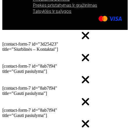
Prekės pristatymas ir grąžinimas
Taisyklės ir sąlygos
[contact-form-7 id="3d25423"
title="Siurblinės – Kontaktai"]
[contact-form-7 id="8ab7f94"
title="Gauti pasiulyma"]
[contact-form-7 id="8ab7f94"
title="Gauti pasiulyma"]
[contact-form-7 id="8ab7f94"
title="Gauti pasiulyma"]