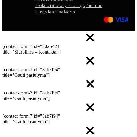
Prekės pristatymas ir grąžinimas
Taisyklės ir sąlygos
[contact-form-7 id="3d25423"
title="Siurblinės – Kontaktai"]
[contact-form-7 id="8ab7f94"
title="Gauti pasiulyma"]
[contact-form-7 id="8ab7f94"
title="Gauti pasiulyma"]
[contact-form-7 id="8ab7f94"
title="Gauti pasiulyma"]