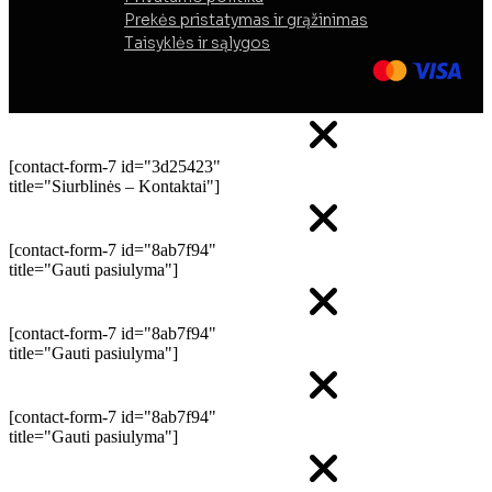
Prekės pristatymas ir grąžinimas
Taisyklės ir sąlygos
[contact-form-7 id="3d25423"
title="Siurblinės – Kontaktai"]
[contact-form-7 id="8ab7f94"
title="Gauti pasiulyma"]
[contact-form-7 id="8ab7f94"
title="Gauti pasiulyma"]
[contact-form-7 id="8ab7f94"
title="Gauti pasiulyma"]