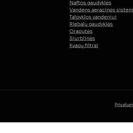
Naftos gaudyklės
Vandens aeracinės siste
Talpyklos vandeniui
Riebalų gaudyklės
Oraputės
Siurblinės
Kvapų filtrai
Privatum