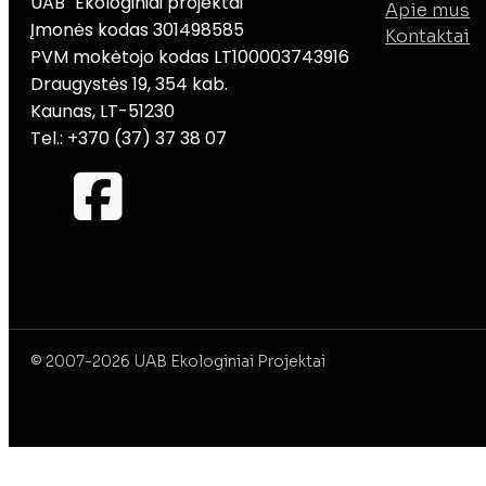
UAB "Ekologiniai projektai"
Apie mus
Įmonės kodas 301498585
Kontaktai
PVM mokėtojo kodas LT100003743916
Draugystės 19, 354 kab.
Kaunas, LT-51230
Tel.: +370 (37) 37 38 07
© 2007-2026 UAB Ekologiniai Projektai