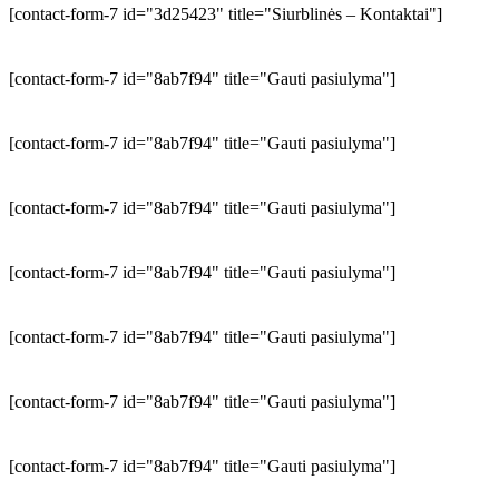
[contact-form-7 id="3d25423" title="Siurblinės – Kontaktai"]
[contact-form-7 id="8ab7f94" title="Gauti pasiulyma"]
[contact-form-7 id="8ab7f94" title="Gauti pasiulyma"]
[contact-form-7 id="8ab7f94" title="Gauti pasiulyma"]
[contact-form-7 id="8ab7f94" title="Gauti pasiulyma"]
[contact-form-7 id="8ab7f94" title="Gauti pasiulyma"]
[contact-form-7 id="8ab7f94" title="Gauti pasiulyma"]
[contact-form-7 id="8ab7f94" title="Gauti pasiulyma"]