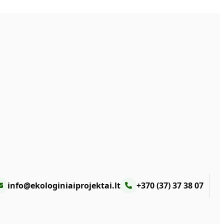
info@ekologiniaiprojektai.lt
+370 (37) 37 38 07