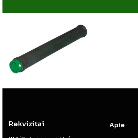
Rekvizitai
Apie