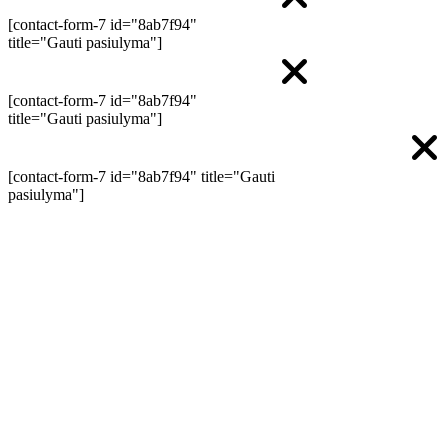
[contact-form-7 id="8ab7f94"
title="Gauti pasiulyma"]
[contact-form-7 id="8ab7f94"
title="Gauti pasiulyma"]
[contact-form-7 id="8ab7f94" title="Gauti
pasiulyma"]