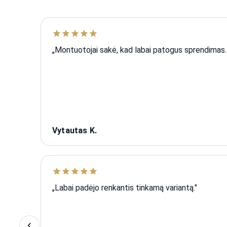
„Montuotojai sakė, kad labai patogus sprendimas. V
Vytautas K.
„Labai padėjo renkantis tinkamą variantą."