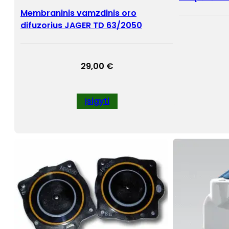
Membraninis vamzdinis oro
difuzorius JAGER TD 63/2050
29,00
€
Įsigyti