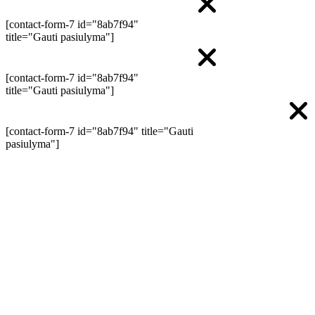
[contact-form-7 id="8ab7f94"
title="Gauti pasiulyma"]
[contact-form-7 id="8ab7f94"
title="Gauti pasiulyma"]
[contact-form-7 id="8ab7f94" title="Gauti
pasiulyma"]