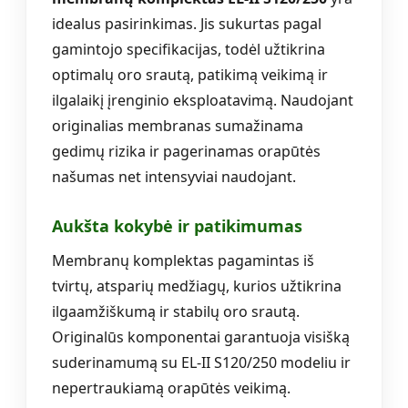
idealus pasirinkimas. Jis sukurtas pagal
gamintojo specifikacijas, todėl užtikrina
optimalų oro srautą, patikimą veikimą ir
ilgalaikį įrenginio eksploatavimą. Naudojant
originalias membranas sumažinama
gedimų rizika ir pagerinamas orapūtės
našumas net intensyviai naudojant.
Aukšta kokybė ir patikimumas
Membranų komplektas pagamintas iš
tvirtų, atsparių medžiagų, kurios užtikrina
ilgaamžiškumą ir stabilų oro srautą.
Originalūs komponentai garantuoja visišką
suderinamumą su EL-II S120/250 modeliu ir
nepertraukiamą orapūtės veikimą.