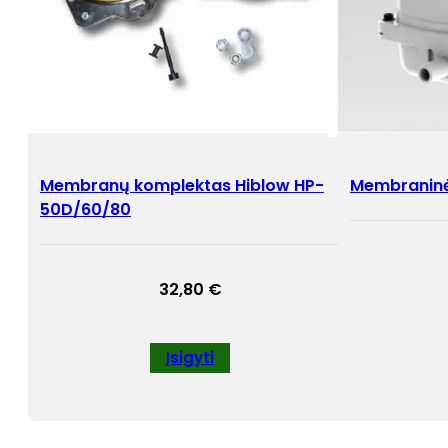
Membranų komplektas Hiblow HP-
Membraninė
50D/60/80
32,80
€
Įsigyti