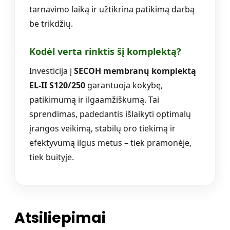
tarnavimo laiką ir užtikrina patikimą darbą
be trikdžių.
Kodėl verta rinktis šį komplektą?
Investicija į
SECOH membranų komplektą
EL-II S120/250
garantuoja kokybę,
patikimumą ir ilgaamžiškumą. Tai
sprendimas, padedantis išlaikyti optimalų
įrangos veikimą, stabilų oro tiekimą ir
efektyvumą ilgus metus – tiek pramonėje,
tiek buityje.
Atsiliepimai