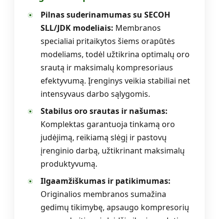
Pilnas suderinamumas su SECOH
SLL/JDK modeliais:
Membranos
specialiai pritaikytos šiems orapūtės
modeliams, todėl užtikrina optimalų oro
srautą ir maksimalų kompresoriaus
efektyvumą. Įrenginys veikia stabiliai net
intensyvaus darbo sąlygomis.
Stabilus oro srautas ir našumas:
Komplektas garantuoja tinkamą oro
judėjimą, reikiamą slėgį ir pastovų
įrenginio darbą, užtikrinant maksimalų
produktyvumą.
Ilgaamžiškumas ir patikimumas:
Originalios membranos sumažina
gedimų tikimybę, apsaugo kompresorių