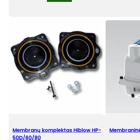
Membranų komplektas Hiblow HP-
Membraninė
50D/60/80