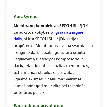
Aprašymas
Membranų komplektas SECOH SLL/JDK
–
tai aukštos kokybės
originali atsarginė
dalis
, skirta SECOH SLL ir JDK serijos
orapūtėms. Membranos – viena svarbiausių
įrenginio dalių, atsakingų už oro srauto
reguliavimą ir efektyvų kompresoriaus
darbą. Naudojant originalias membranas,
užtikrinamas stabilus oro srautas,
ilgaamžiškumas ir patikimas veikimas,
sumažinant gedimų riziką bei techninės
priežiūros poreikį.
Pagrindiniai privalumai