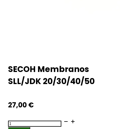
SECOH Membranos
SLL/JDK 20/30/40/50
27,00
€
produkto
kiekis: