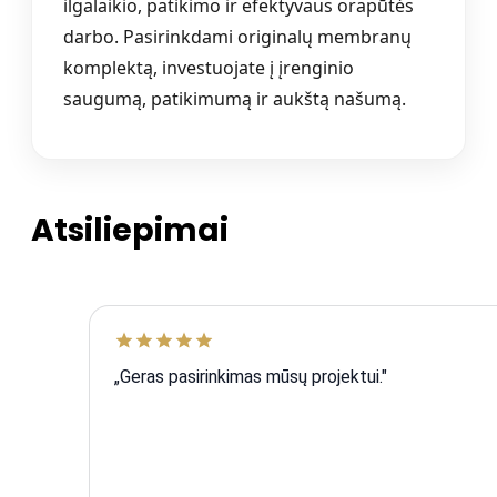
ilgalaikio, patikimo ir efektyvaus orapūtės
darbo. Pasirinkdami originalų membranų
komplektą, investuojate į įrenginio
saugumą, patikimumą ir aukštą našumą.
Atsiliepimai
„Geras pasirinkimas mūsų projektui."