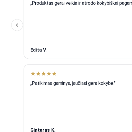
„Produktas gerai veikia ir atrodo kokybiškai pagam
Edita V.
„Patikimas gaminys, jaučiasi gera kokybė."
Gintaras K.