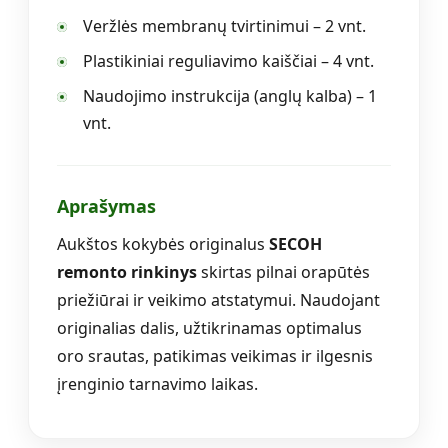
Veržlės membranų tvirtinimui – 2 vnt.
Plastikiniai reguliavimo kaiščiai – 4 vnt.
Naudojimo instrukcija (anglų kalba) – 1
vnt.
Aprašymas
Aukštos kokybės originalus
SECOH
remonto rinkinys
skirtas pilnai orapūtės
priežiūrai ir veikimo atstatymui. Naudojant
originalias dalis, užtikrinamas optimalus
oro srautas, patikimas veikimas ir ilgesnis
įrenginio tarnavimo laikas.