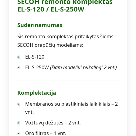
SECOH remonto komplektas
EL-S-120 / EL-S-250W
Suderinamumas
Šis remonto komplektas pritaikytas šiems
SECOH orapūčių modeliams:
EL-S-120
EL-S-250W
(šiam modeliui reikalingi 2 vnt.)
Komplektacija
Membranos su plastikiniais laikikliais – 2
vnt.
Vožtuvų dėžutės – 2 vnt.
Oro filtras – 1 vnt.