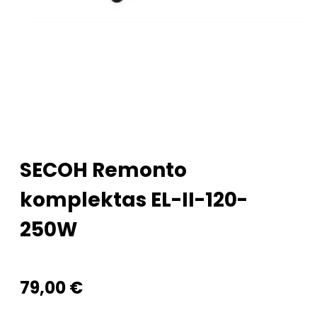
SECOH Remonto
komplektas EL-II-120-
250W
79,00
€