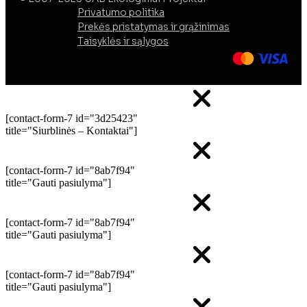
Privatumo politika
Prekės pristatymas ir grąžinimas
Taisyklės ir sąlygos
[contact-form-7 id="3d25423"
title="Siurblinės – Kontaktai"]
[contact-form-7 id="8ab7f94"
title="Gauti pasiulyma"]
[contact-form-7 id="8ab7f94"
title="Gauti pasiulyma"]
[contact-form-7 id="8ab7f94"
title="Gauti pasiulyma"]