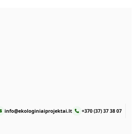
info@ekologiniaiprojektai.lt
+370 (37) 37 38 07