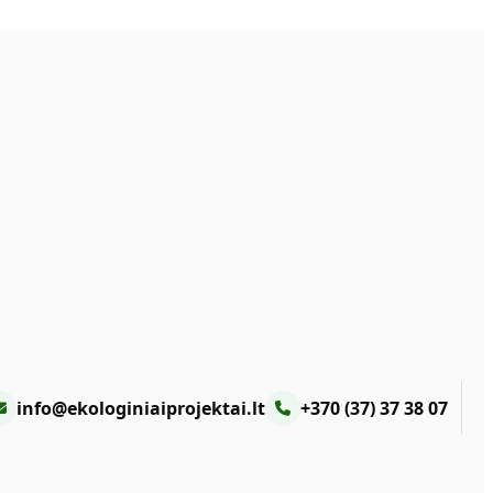
info@ekologiniaiprojektai.lt
+370 (37) 37 38 07