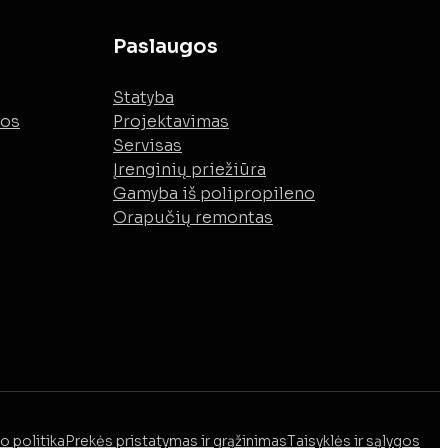
Paslaugos
Statyba
mos
Projektavimas
Servisas
Įrenginių priežiūra
Gamyba iš polipropileno
Orapučių remontas
o politika
Prekės pristatymas ir grąžinimas
Taisyklės ir sąlygos