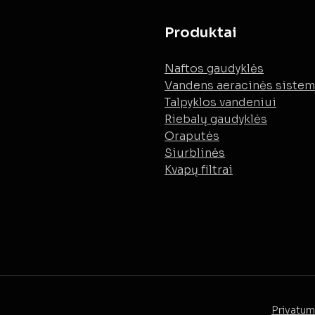
Produktai
Naftos gaudyklės
Vandens aeracinės siste
Talpyklos vandeniui
Riebalų gaudyklės
Oraputės
Siurblinės
Kvapų filtrai
Privatum