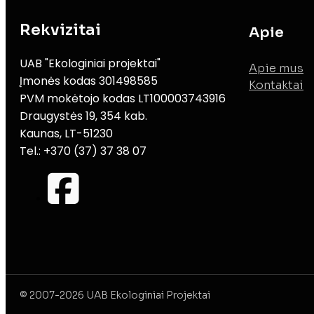
Rekvizitai
Apie
UAB "Ekologiniai projektai"
Apie mus
Įmonės kodas 301498585
Kontaktai
PVM mokėtojo kodas LT100003743916
Draugystės 19, 354 kab.
Kaunas, LT-51230
Tel.: +370 (37) 37 38 07
© 2007-2026 UAB Ekologiniai Projektai