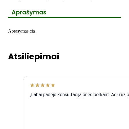
Aprašymas
Aprasymas cia
Atsiliepimai
„Labai padėjo konsultacija prieš perkant. Ačiū už 