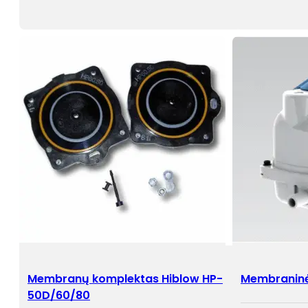
Membranų komplektas Hiblow HP-
Membraninė
50D/60/80