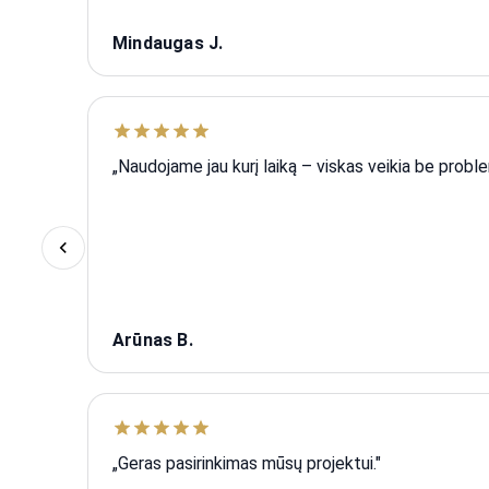
Mindaugas J.
„Naudojame jau kurį laiką – viskas veikia be proble
Arūnas B.
„Geras pasirinkimas mūsų projektui."