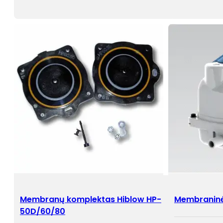
Membranų komplektas Hiblow HP-
Membraninė
50D/60/80