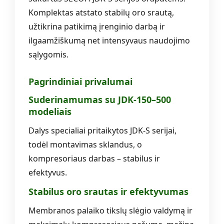
Komplektas atstato stabilų oro srautą,
užtikrina patikimą įrenginio darbą ir
ilgaamžiškumą net intensyvaus naudojimo
sąlygomis.
Pagrindiniai privalumai
Suderinamumas su JDK-150–500
modeliais
Dalys specialiai pritaikytos JDK-S serijai,
todėl montavimas sklandus, o
kompresoriaus darbas – stabilus ir
efektyvus.
Stabilus oro srautas ir efektyvumas
Membranos palaiko tikslų slėgio valdymą ir