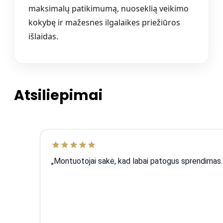
maksimalų patikimumą, nuoseklią veikimo
kokybę ir mažesnes ilgalaikes priežiūros
išlaidas.
Atsiliepimai
„Montuotojai sakė, kad labai patogus sprendimas. V