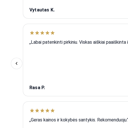
Vytautas K.
„Labai patenkinti pirkiniu. Viskas aiškiai paaiškinta i
Rasa P.
„Geras kainos ir kokybės santykis. Rekomenduoju.