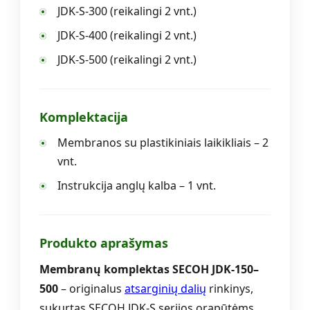
JDK-S-300 (reikalingi 2 vnt.)
JDK-S-400 (reikalingi 2 vnt.)
JDK-S-500 (reikalingi 2 vnt.)
Komplektacija
Membranos su plastikiniais laikikliais – 2
vnt.
Instrukcija anglų kalba – 1 vnt.
Produkto aprašymas
Membranų komplektas SECOH JDK-150–
500
– originalus
atsarginių dalių
rinkinys,
sukurtas SECOH JDK-S serijos orapūtėms.